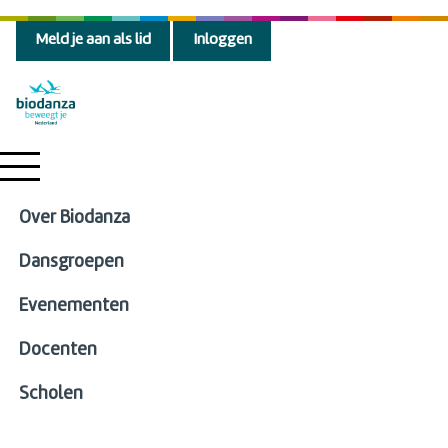
Meld je aan als lid
Inloggen
Over Biodanza
Dansgroepen
Evenementen
Docenten
Scholen