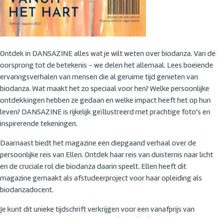
Ontdek in DANSAZINE alles wat je wilt weten over biodanza. Van de
oorsprong tot de betekenis - we delen het allemaal. Lees boeiende
ervaringsverhalen van mensen die al geruime tijd genieten van
biodanza. Wat maakt het zo speciaal voor hen? Welke persoonlijke
ontdekkingen hebben ze gedaan en welke impact heeft het op hun
leven? DANSAZINE is rijkelijk geïllustreerd met prachtige foto's en
inspirerende tekeningen.
Daarnaast biedt het magazine een diepgaand verhaal over de
persoonlijke reis van Ellen. Ontdek haar reis van duisternis naar licht
en de cruciale rol die biodanza daarin speelt. Ellen heeft dit
magazine gemaakt als afstudeerproject voor haar opleiding als
biodanzadocent.
Je kunt dit unieke tijdschrift verkrijgen voor een vanafprijs van